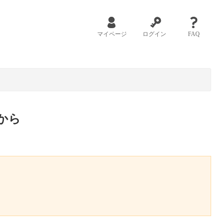
マイページ
ログイン
FAQ
から