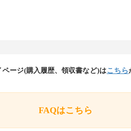
イページ(購入履歴、領収書など)は
こちら
FAQはこちら