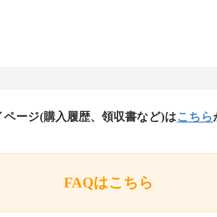
イページ(購入履歴、領収書など)は
こちら
FAQはこちら