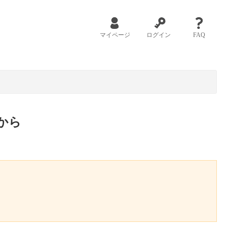
マイページ
ログイン
FAQ
から