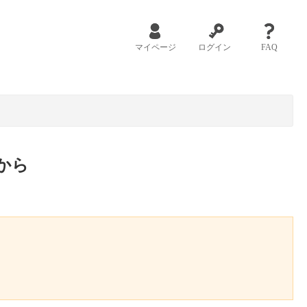
マイページ
ログイン
FAQ
から