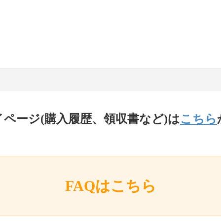
イページ(購入履歴、領収書など)は
こちら
FAQはこちら