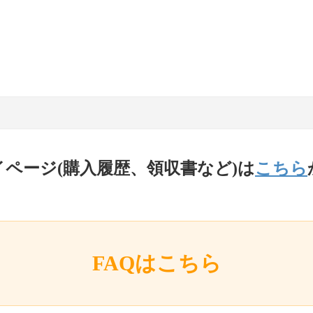
イページ(購入履歴、領収書など)は
こちら
FAQはこちら