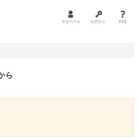
マイページ
ログイン
FAQ
から