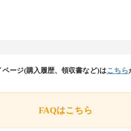
イページ(購入履歴、領収書など)は
こちら
FAQはこちら