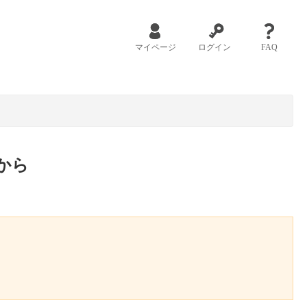
マイページ
ログイン
FAQ
から