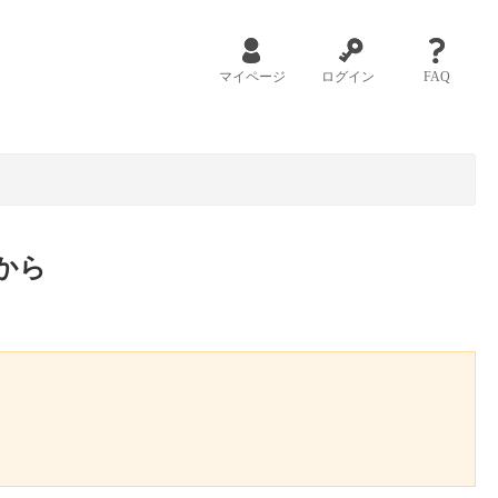
マイページ
ログイン
FAQ
から