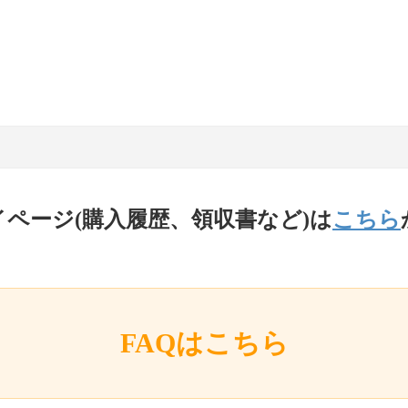
イページ(購入履歴、領収書など)は
こちら
FAQはこちら