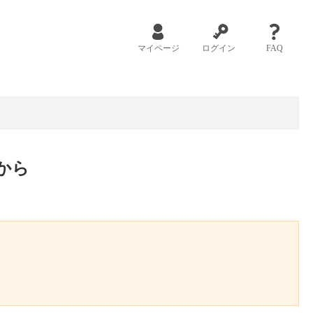
マイページ
ログイン
FAQ
から