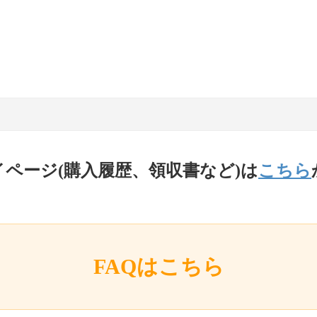
イページ(購入履歴、領収書など)は
こちら
FAQはこちら