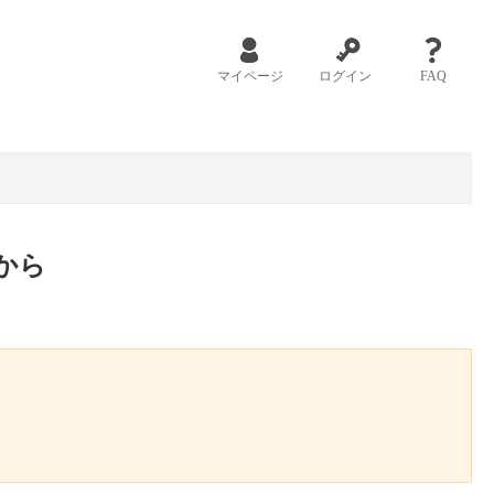
マイページ
ログイン
FAQ
から