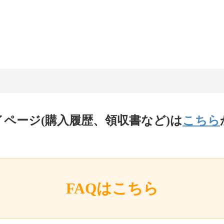
イページ(購入履歴、領収書など)は
こちら
FAQはこちら