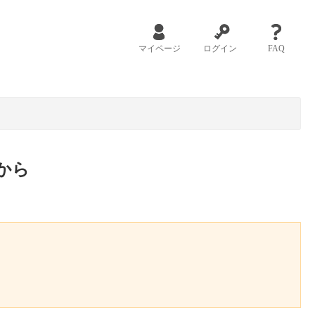
マイページ
ログイン
FAQ
から