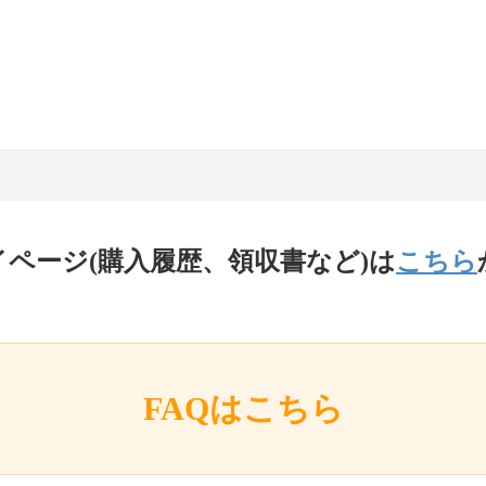
イページ(購入履歴、領収書など)は
こちら
FAQはこちら