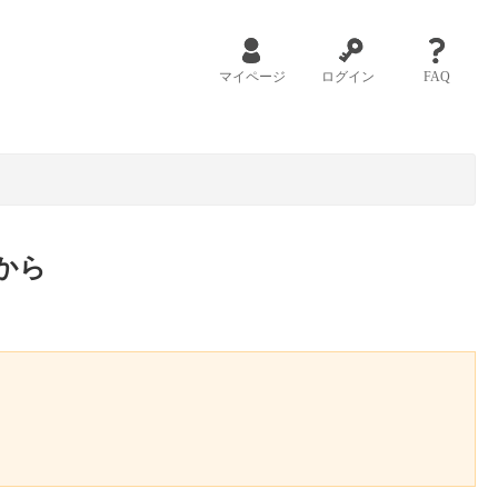
マイページ
ログイン
FAQ
から