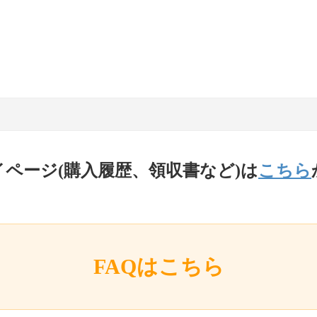
イページ(購入履歴、領収書など)は
こちら
FAQはこちら