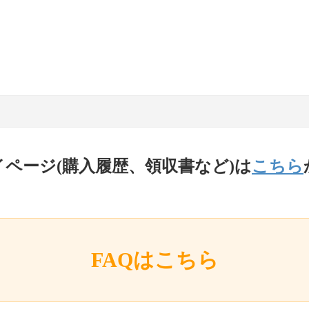
イページ(購入履歴、領収書など)は
こちら
FAQはこちら