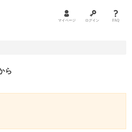
マイページ
ログイン
FAQ
から