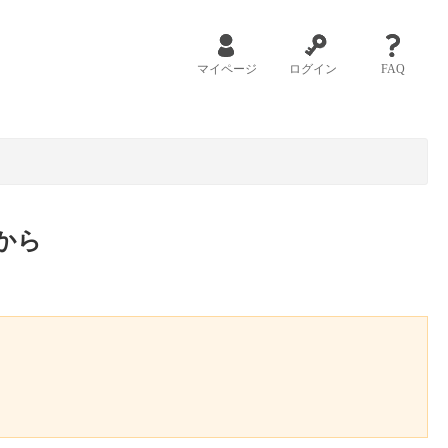
マイページ
ログイン
FAQ
から