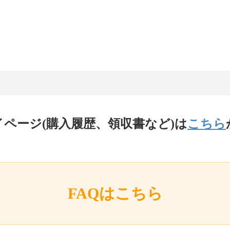
イページ(購入履歴、領収書など)は
こちら
FAQはこちら