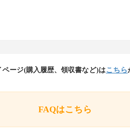
イページ(購入履歴、領収書など)は
こちら
FAQはこちら