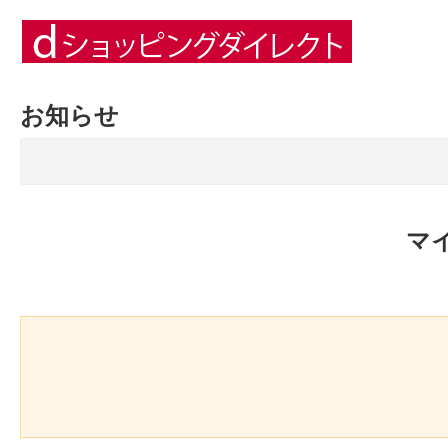
お知らせ
マ