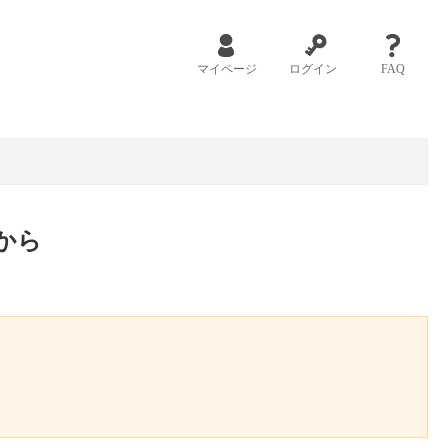
マイページ
ログイン
FAQ
から