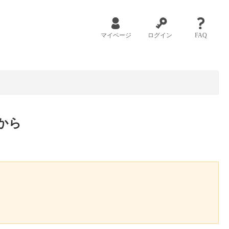
マイページ
ログイン
FAQ
から