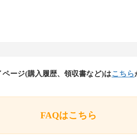
イページ(購入履歴、領収書など)は
こちら
FAQはこちら