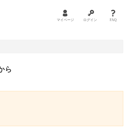
マイページ
ログイン
FAQ
から