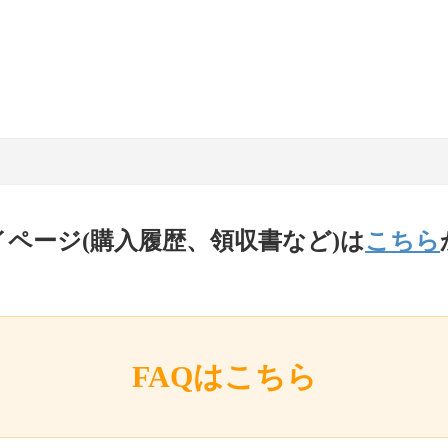
イページ(購入履歴、領収書など)は
こちら
FAQはこちら