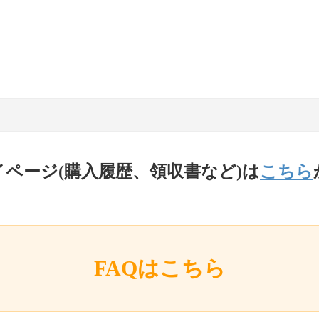
イページ(購入履歴、領収書など)は
こちら
FAQはこちら