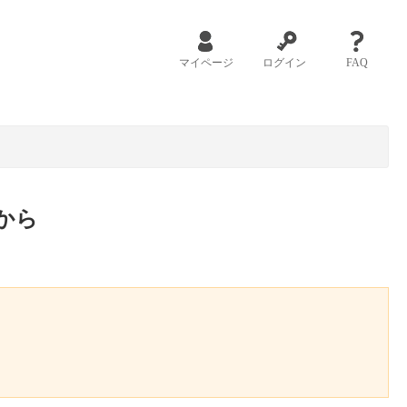
マイページ
ログイン
FAQ
から