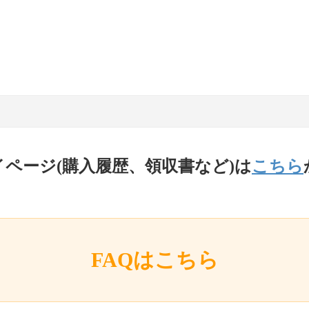
イページ(購入履歴、領収書など)は
こちら
FAQはこちら