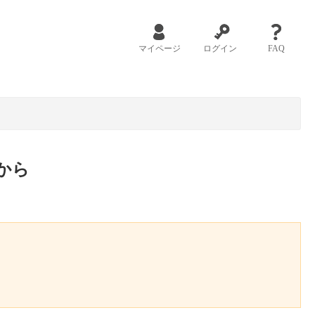
マイページ
ログイン
FAQ
から