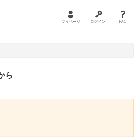
マイページ
ログイン
FAQ
から