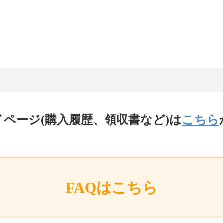
イページ(購入履歴、領収書など)は
こちら
FAQはこちら