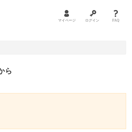
マイページ
ログイン
FAQ
から