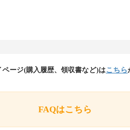
イページ(購入履歴、領収書など)は
こちら
FAQはこちら