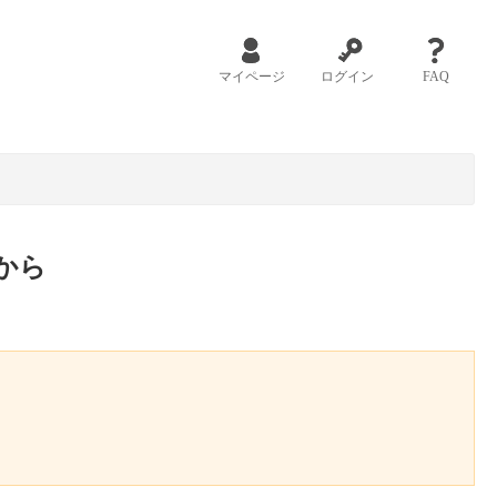
マイページ
ログイン
FAQ
から