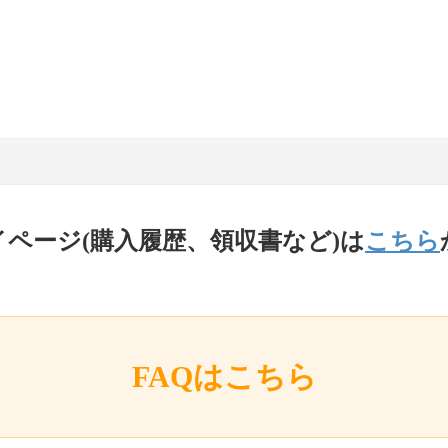
イページ(購入履歴、領収書など)は
こちら
FAQはこちら