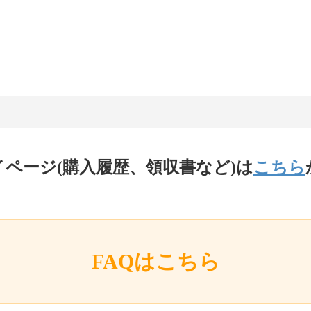
イページ(購入履歴、領収書など)は
こちら
FAQはこちら