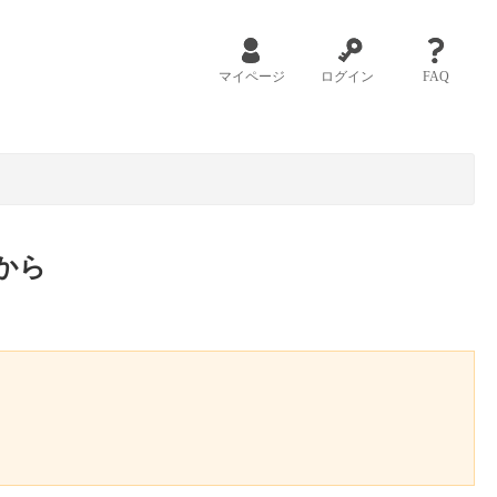
マイページ
ログイン
FAQ
から