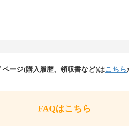
イページ(購入履歴、領収書など)は
こちら
FAQはこちら