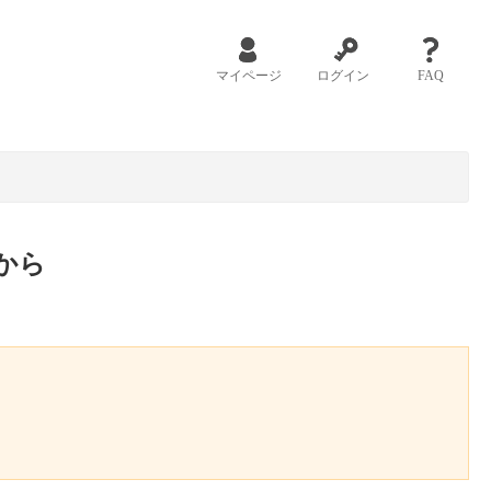
マイページ
ログイン
FAQ
から