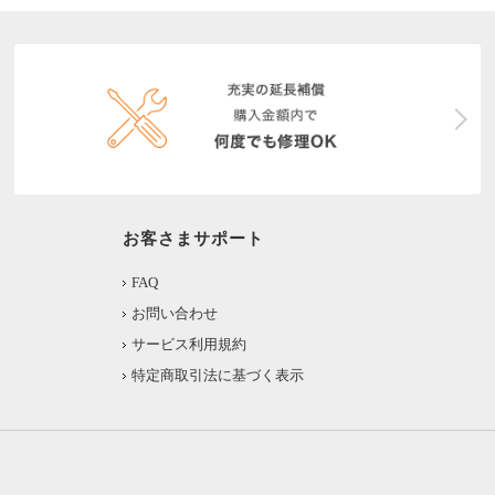
お客さまサポート
FAQ
お問い合わせ
サービス利用規約
特定商取引法に基づく表示