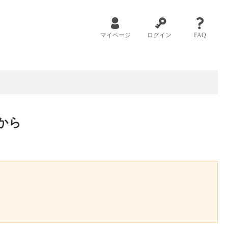
マイページ
ログイン
FAQ
から