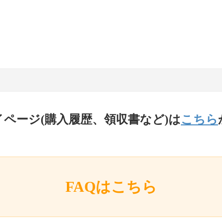
イページ(購入履歴、領収書など)は
こちら
FAQはこちら