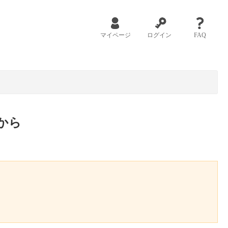
マイページ
ログイン
FAQ
から