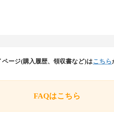
イページ(購入履歴、領収書など)は
こちら
FAQはこちら