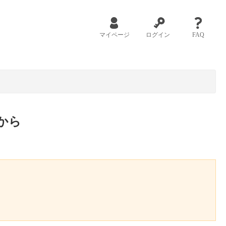
マイページ
ログイン
FAQ
から