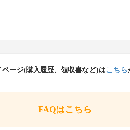
イページ(購入履歴、領収書など)は
こちら
FAQはこちら