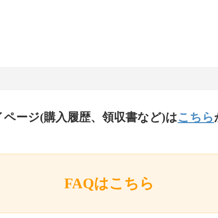
イページ(購入履歴、領収書など)は
こちら
FAQはこちら