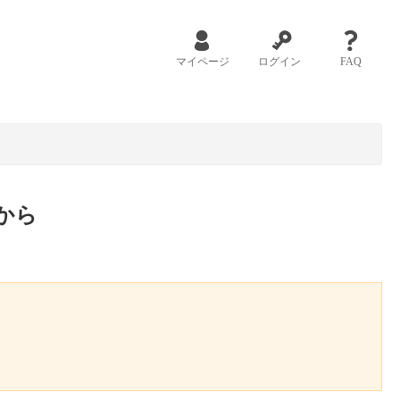
マイページ
ログイン
FAQ
から