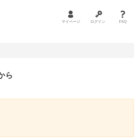
マイページ
ログイン
FAQ
から