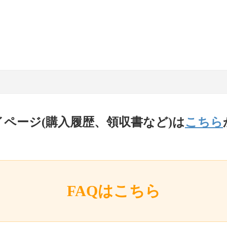
イページ(購入履歴、領収書など)は
こちら
FAQはこちら