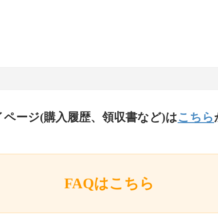
イページ(購入履歴、領収書など)は
こちら
FAQはこちら