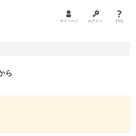
マイページ
ログイン
FAQ
から