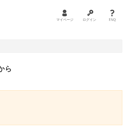
マイページ
ログイン
FAQ
から