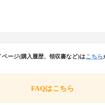
イページ(購入履歴、領収書など)は
こちら
FAQはこちら