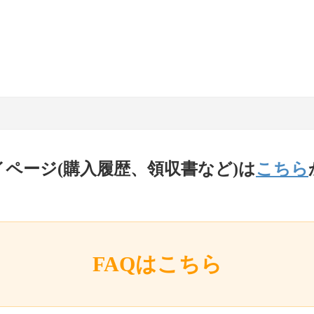
イページ(購入履歴、領収書など)は
こちら
FAQはこちら