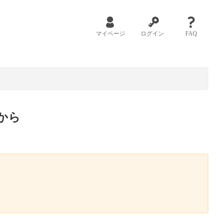
マイページ
ログイン
FAQ
から