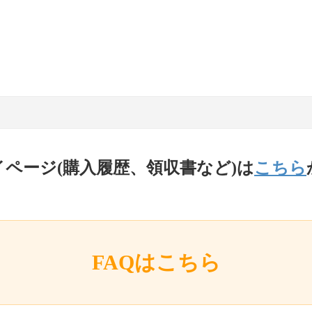
イページ(購入履歴、領収書など)は
こちら
FAQはこちら