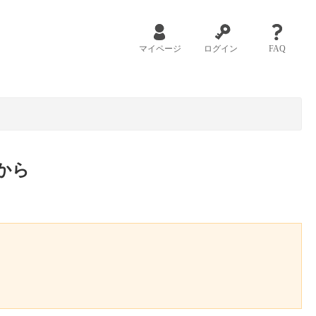
マイページ
ログイン
FAQ
から