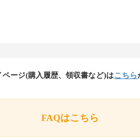
イページ(購入履歴、領収書など)は
こちら
FAQはこちら