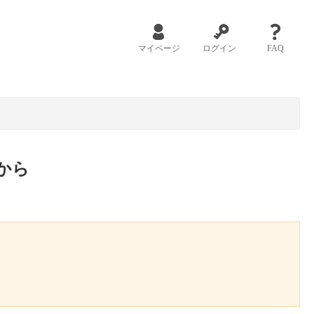
マイページ
ログイン
FAQ
から