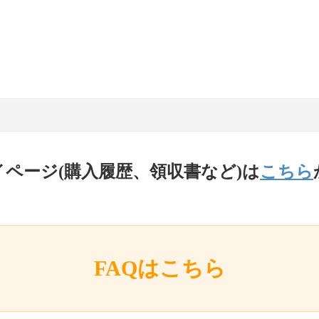
イページ(購入履歴、領収書など)は
こちら
FAQはこちら