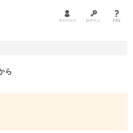
マイページ
ログイン
FAQ
から