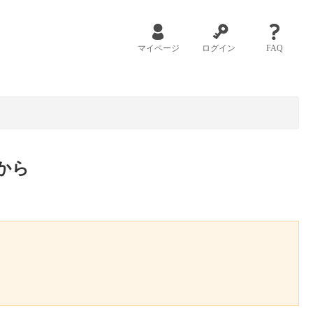
マイページ
ログイン
FAQ
から