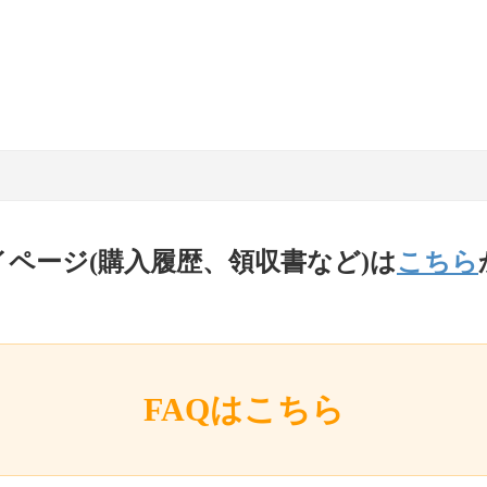
イページ(購入履歴、領収書など)は
こちら
FAQはこちら