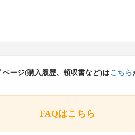
イページ(購入履歴、領収書など)は
こちら
FAQはこちら