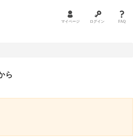
マイページ
ログイン
FAQ
から