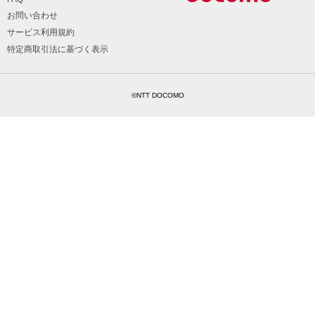
お問い合わせ
サービス利用規約
特定商取引法に基づく表示
©NTT DOCOMO