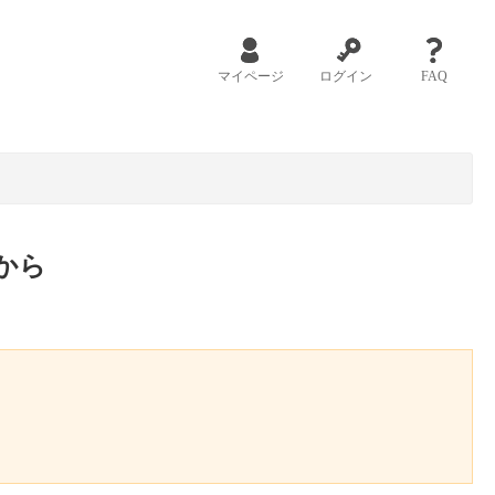
マイページ
ログイン
FAQ
から