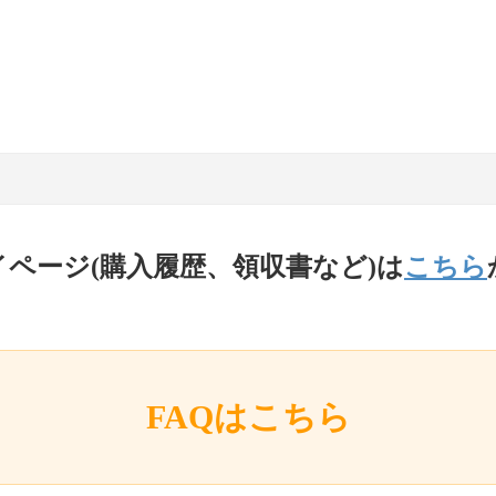
イページ(購入履歴、領収書など)は
こちら
FAQはこちら