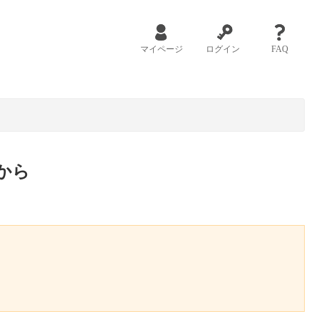
マイページ
ログイン
FAQ
から