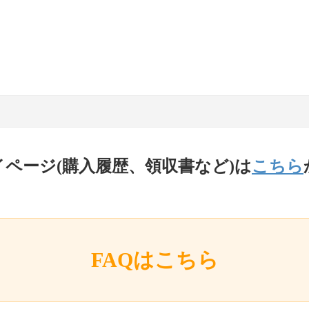
イページ(購入履歴、領収書など)は
こちら
FAQはこちら