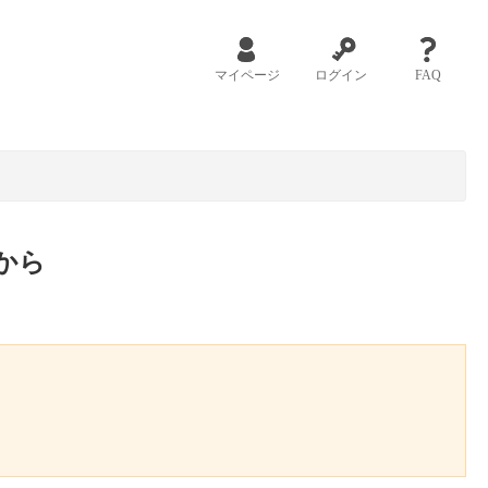
マイページ
ログイン
FAQ
から