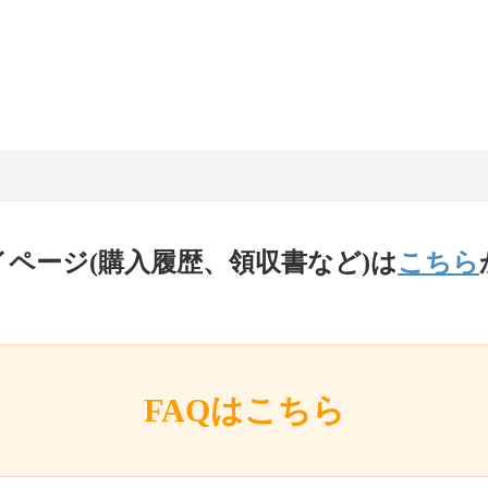
イページ(購入履歴、領収書など)は
こちら
FAQはこちら