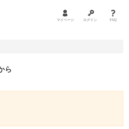
マイページ
ログイン
FAQ
から