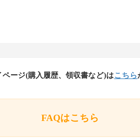
イページ(購入履歴、領収書など)は
こちら
FAQはこちら