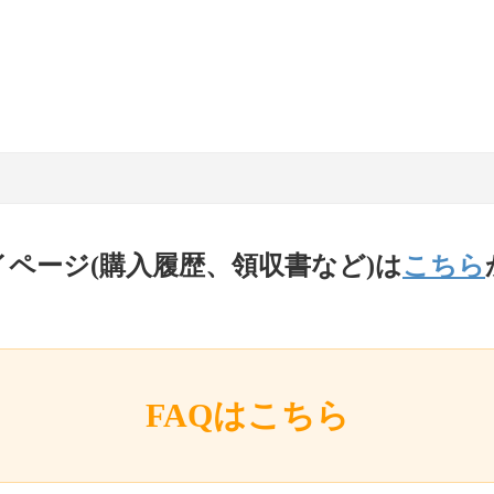
イページ(購入履歴、領収書など)は
こちら
FAQはこちら