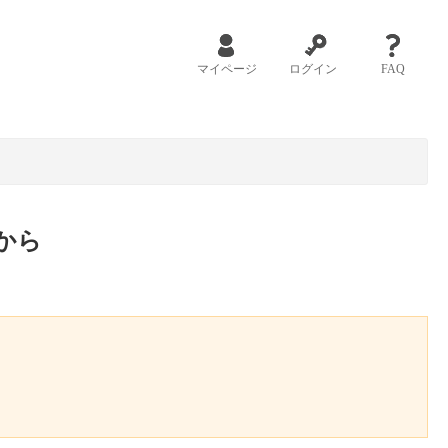
マイページ
ログイン
FAQ
から