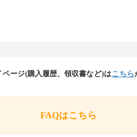
イページ(購入履歴、領収書など)は
こちら
FAQはこちら