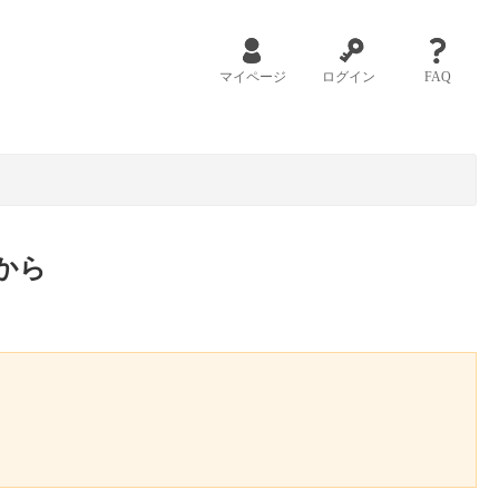
マイページ
ログイン
FAQ
から