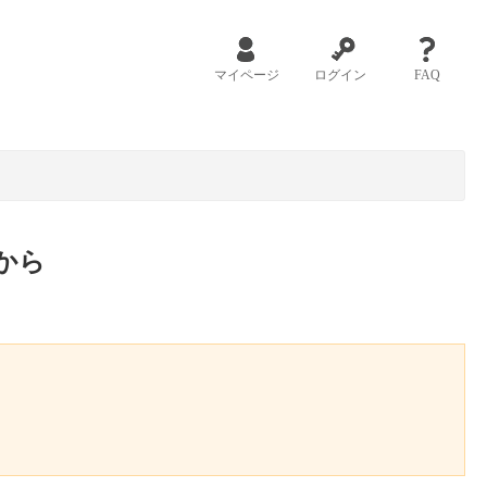
マイページ
ログイン
FAQ
から