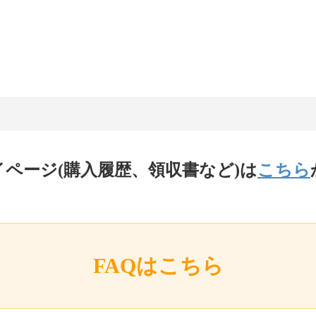
イページ(購入履歴、領収書など)は
こちら
FAQはこちら