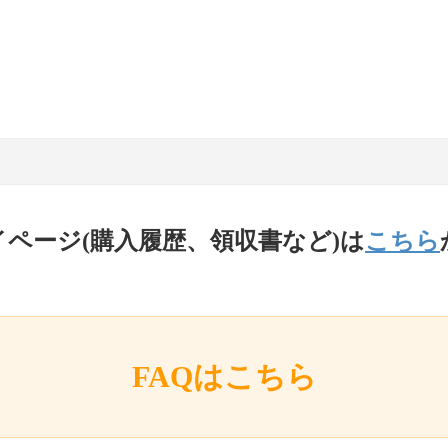
イページ(購入履歴、領収書など)は
こちら
FAQはこちら