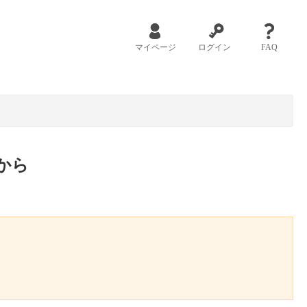
マイページ
ログイン
FAQ
から