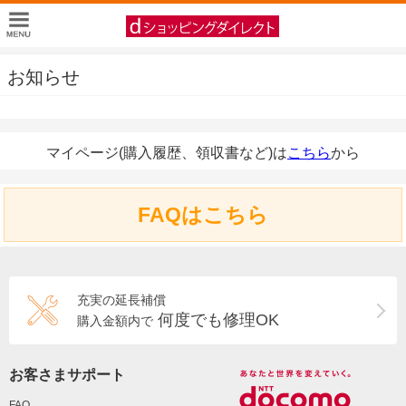
お知らせ
マイページ(購入履歴、領収書など)は
こちら
から
FAQはこちら
充実の延長補償
何度でも修理OK
購入金額内で
お客さまサポート
FAQ