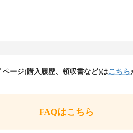
イページ(購入履歴、領収書など)は
こちら
FAQはこちら