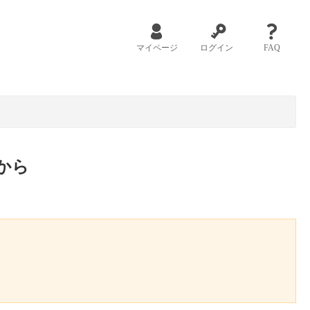
マイページ
ログイン
FAQ
から