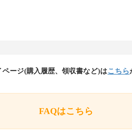
イページ(購入履歴、領収書など)は
こちら
FAQはこちら