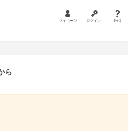
マイページ
ログイン
FAQ
から