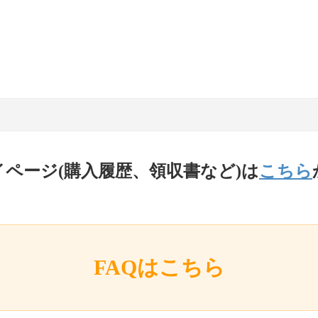
イページ(購入履歴、領収書など)は
こちら
FAQはこちら