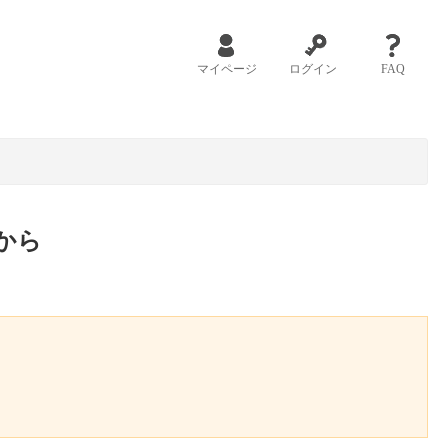
マイページ
ログイン
FAQ
から