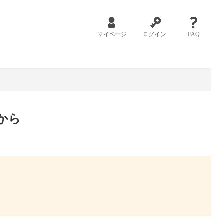
マイページ
ログイン
FAQ
から