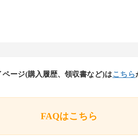
イページ(購入履歴、領収書など)は
こちら
FAQはこちら