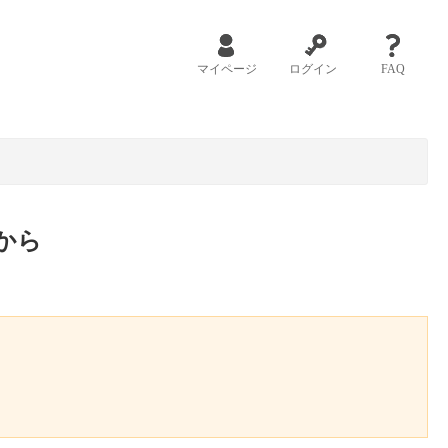
マイページ
ログイン
FAQ
から