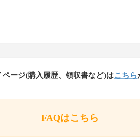
イページ(購入履歴、領収書など)は
こちら
FAQはこちら